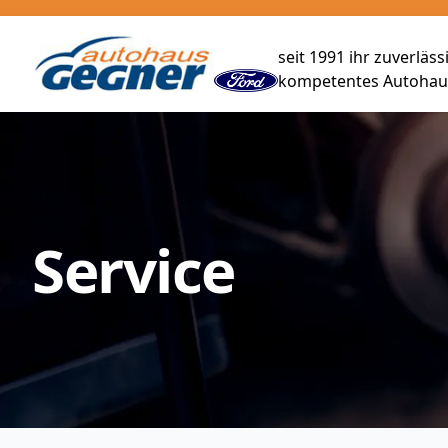
seit 1991 ihr zuverläs
kompetentes Autohaus
Service