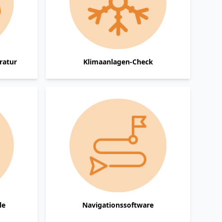
ratur
Klimaanlagen-Check
le
Navigationssoftware