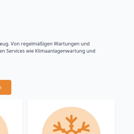
rzeug. Von regelmäßigen Wartungen und
rten Services wie Klimaanlagenwartung und
n