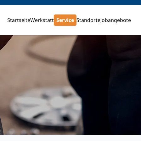
Startseite
Werkstatt
Service
Standorte
Jobangebote