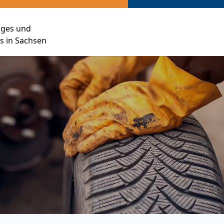
siges und
 in Sachsen