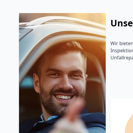
Unse
Wir biete
Inspektio
Unfallrep