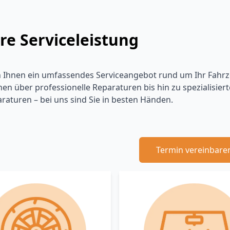
re Serviceleistung
n Ihnen ein umfassendes Serviceangebot rund um Ihr Fah
nen über professionelle Reparaturen bis hin zu spezialisie
araturen – bei uns sind Sie in besten Händen.
Termin vereinbare