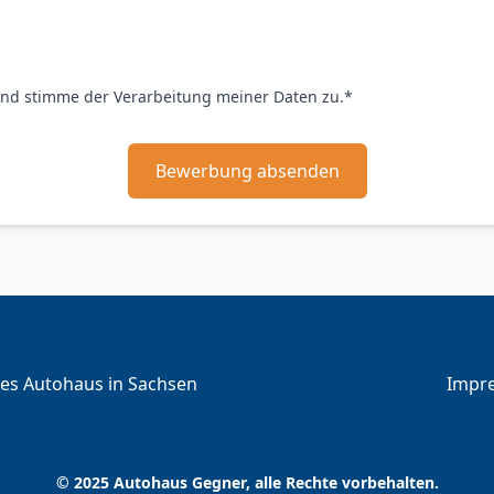
nd stimme der Verarbeitung meiner Daten zu.*
Bewerbung absenden
Impr
tes Autohaus in Sachsen
Impr
© 2025 Autohaus Gegner, alle Rechte vorbehalten.