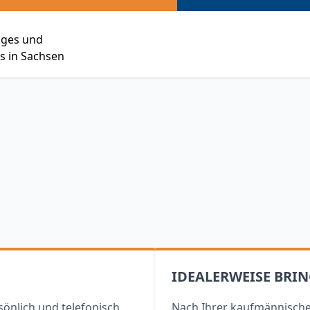
siges und
 in Sachsen
IDEALERWEISE BRIN
sönlich und telefonisch
Nach Ihrer kaufmännische