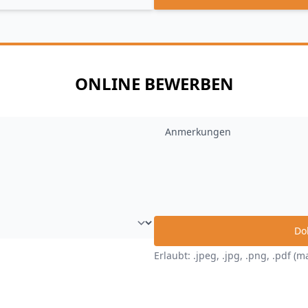
ONLINE BEWERBEN
Anmerkungen
Do
Erlaubt: .jpeg, .jpg, .png, .pdf (