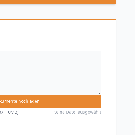
kumente hochladen
max. 10MB)
Keine Datei ausgewählt