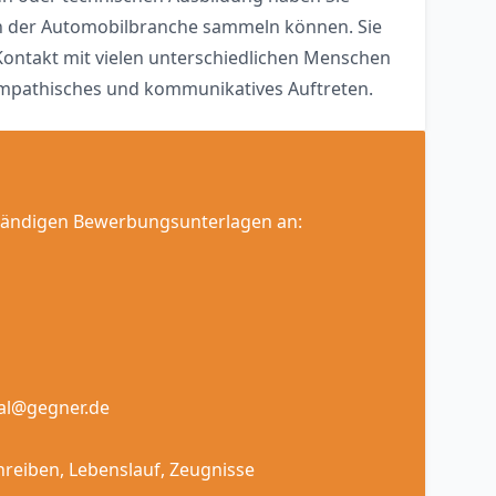
in der Automobilbranche sammeln können. Sie
Kontakt mit vielen unterschiedlichen Menschen
mpathisches und kommunikatives Auftreten.
lständigen Bewerbungsunterlagen an:
al@gegner.de
reiben, Lebenslauf, Zeugnisse