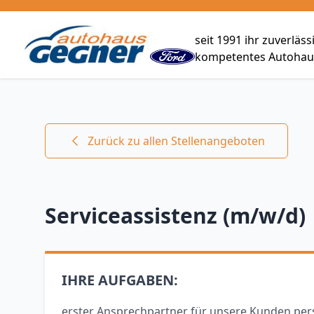
seit 1991 ihr zuverläs
kompetentes Autohaus
Zurück zu allen Stellenangeboten
Serviceassistenz (m/w/d)
IHRE AUFGABEN:
erster Ansprechpartner für unsere Kunden per