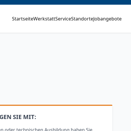
Startseite
Werkstatt
Service
Standorte
Jobangebote
GEN SIE MIT:
n oder technischen Ausbildung haben Sie